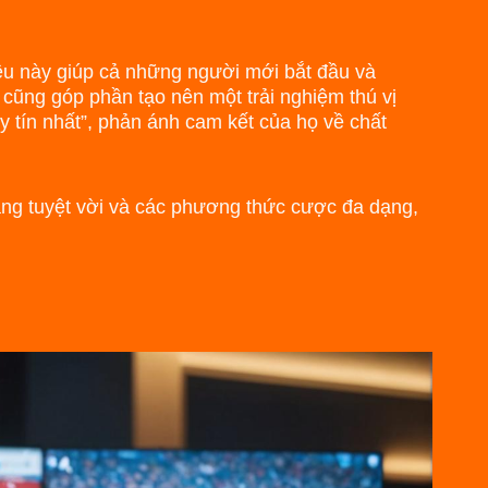
ều này giúp cả những người mới bắt đầu và
 cũng góp phần tạo nên một trải nghiệm thú vị
y tín nhất”, phản ánh cam kết của họ về chất
ng tuyệt vời và các phương thức cược đa dạng,