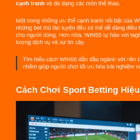
cạnh tranh
và đa dạng các môn thể thao.
Một trong những ưu thế cạnh tranh nổi bật của 
những bet thủ lão luyện đều có thể dễ dàng điều 
cho người dùng. Hơn nữa, WIN55 tự hào với taglin
lượng dịch vụ và sự tin cậy.
Tìm hiểu cách WIN55 dẫn đầu ngành với nền t
nhằm giúp người chơi tối ưu hóa trải nghiệm và
Cách Chơi Sport Betting Hiệ