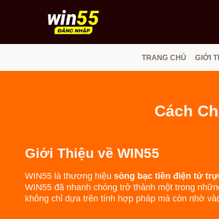
Skip
to
content
TRANG CHỦ
GIỚI 
Cách Ch
Giới Thiệu về WIN55
WIN55 là thương hiệu
sòng bạc tiền điện tử tr
WIN55 đã nhanh chóng trở thành một trong nhữ
không chỉ dựa trên tính hợp pháp mà còn nhờ v